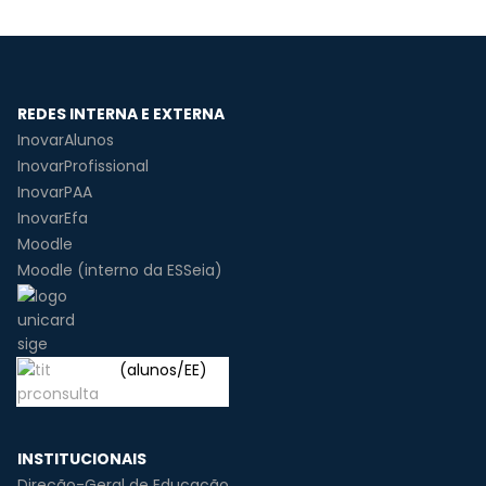
REDES INTERNA E EXTERNA
InovarAlunos
InovarProfissional
InovarPAA
InovarEfa
Moodle
Moodle (interno da ESSeia)
(alunos/EE)
INSTITUCIONAIS
Direção-Geral de Educação