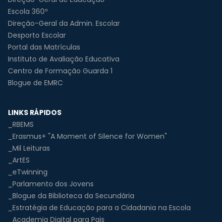
Escola 360º
Direção-Geral da Admin. Escolar
Desporto Escolar
Portal das Matrículas
Instituto de Avaliação Educativa
Centro de Formação Guarda 1
Blogue de EMRC
LINKS RÁPIDOS
_RBEMS
_Erasmus+ "A Moment of Silence for Women"
_Mil Leituras
_ArtES
_eTwinning
_Parlamento dos Jovens
_Blogue da Biblioteca da Secundária
_Estratégia de Educação para a Cidadania na Escola
_Academia Digital para Pais