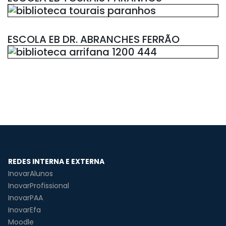
ESCOLA EB DR. ABRANCHES FERRÃO
REDES INTERNA E EXTERNA
InovarAlunos
InovarProfissional
InovarPAA
InovarEfa
Moodle