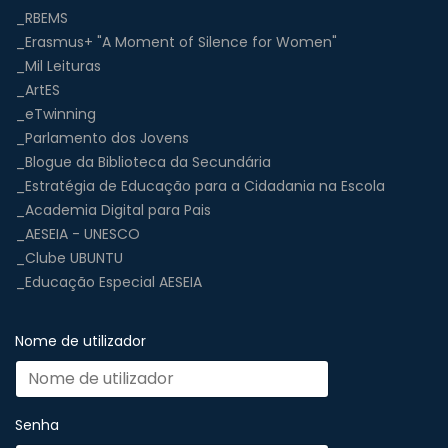
_RBEMS
_Erasmus+ "A Moment of Silence for Women"
_Mil Leituras
_ArtES
_eTwinning
_Parlamento dos Jovens
_Blogue da Biblioteca da Secundária
_Estratégia de Educação para a Cidadania na Escola
_Academia Digital para Pais
_AESEIA - UNESCO
_Clube UBUNTU
_Educação Especial AESEIA
Nome de utilizador
Senha